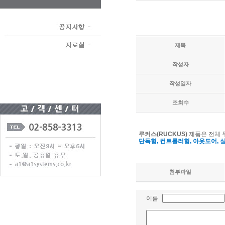
제목
작성자
작성일자
조회수
루커스(RUCKUS)
제품은 전체 
단독형, 컨트롤러형, 아웃도어, 
첨부파일
이름