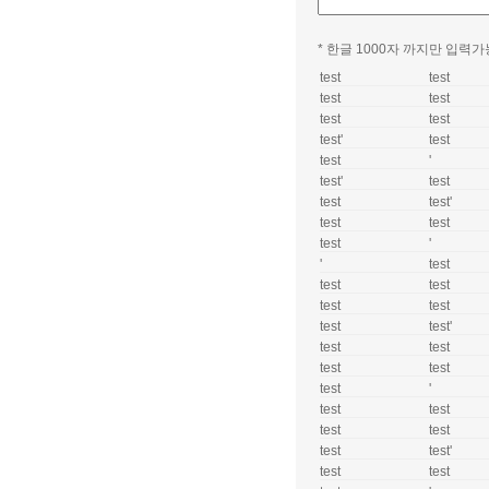
* 한글 1000자 까지만 입력가
test
test
test
test
test
test
test'
test
test
'
test'
test
test
test'
test
test
test
'
'
test
test
test
test
test
test
test'
test
test
test
test
test
'
test
test
test
test
test
test'
test
test