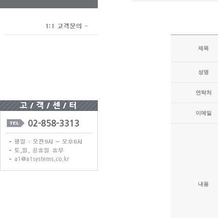
제목
성명
연락처
이메일
내용